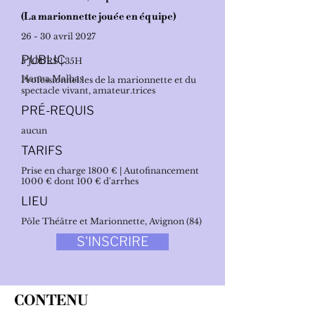
(La marionnette jouée en équipe)
26 - 30 avril 2027
PUBLIC
5 JOURS | 35H
Hanna Malhas
Professionnel.les de la marionnette et du
spectacle vivant, amateur.trices
PRÉ-REQUIS
aucun
TARIFS
Prise en charge 1800 € | Autofinancement
1000 € dont 100 € d'arrhes
LIEU
Pôle Théâtre et Marionnette, Avignon (84)
S'INSCRIRE
CONTENU