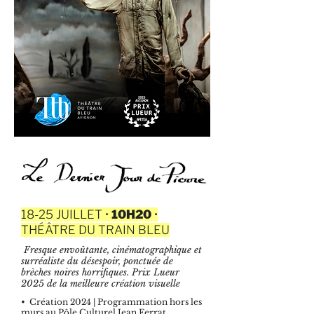
18-25 JUILLET •
10H20
•
THÉÂTRE DU TRAIN BLEU
Fresque envoûtante, cinématographique et
surréaliste du désespoir, ponctuée de
brèches noires horrifiques. Prix Lueur
2025 de la meilleure création visuelle
• Création 2024 | Programmation hors les
murs au Pôle Culturel Jean Ferrat